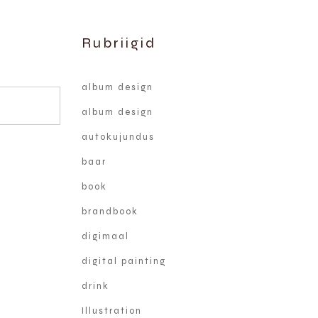
Rubriigid
album design
album design
autokujundus
baar
book
brandbook
digimaal
digital painting
drink
Illustration