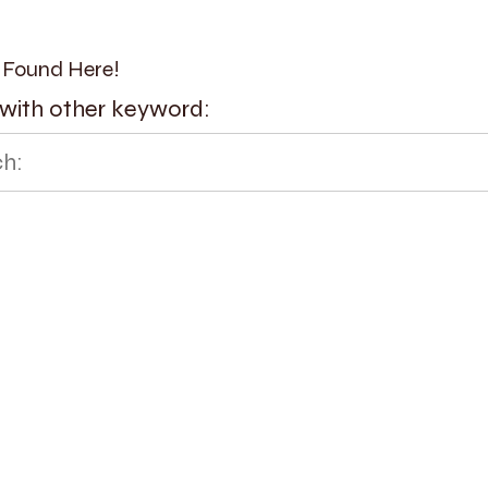
 Found Here!
with other keyword: