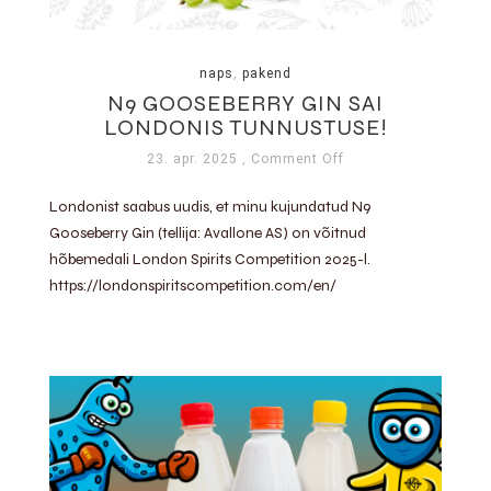
naps
,
pakend
N9 GOOSEBERRY GIN SAI
LONDONIS TUNNUSTUSE!
23. apr. 2025
, Comment Off
Londonist saabus uudis, et minu kujundatud N9
Gooseberry Gin (tellija: Avallone AS) on võitnud
hõbemedali London Spirits Competition 2025-l.
https://londonspiritscompetition.com/en/