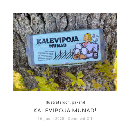
illustratsioon
,
pakend
KALEVIPOJA MUNAD!
16. juuni 2025
, Comment Off