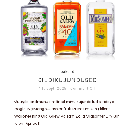
pakend
SILDIKUJUNDUSED
11. sept. 2025
, Comment Off
Müügile on ilmunud mõned minu kujundatud siltidega
joogid: N9 Mango-Passionfruit Premium Gin ( klient
Avallone) ning Old Kalew Palsam 40 ja Midsomer Dry Gin
(klient Apricot).