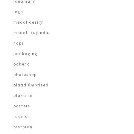
lauamäng
logo
medal design
medali kujundus
naps
packaging
pakend
photoshop
plaadiümbrised
plakatid
posters
raamat
restoran