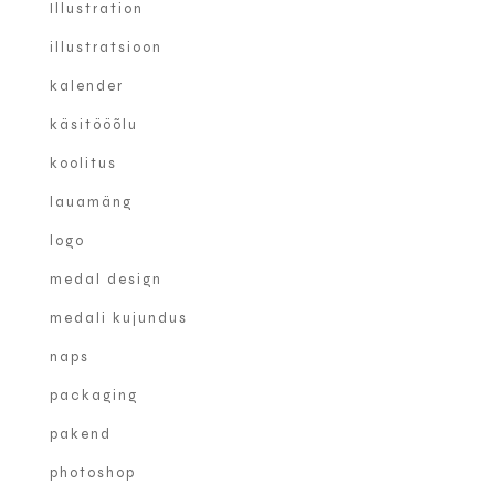
Illustration
illustratsioon
kalender
käsitööõlu
koolitus
lauamäng
logo
medal design
medali kujundus
naps
packaging
pakend
photoshop