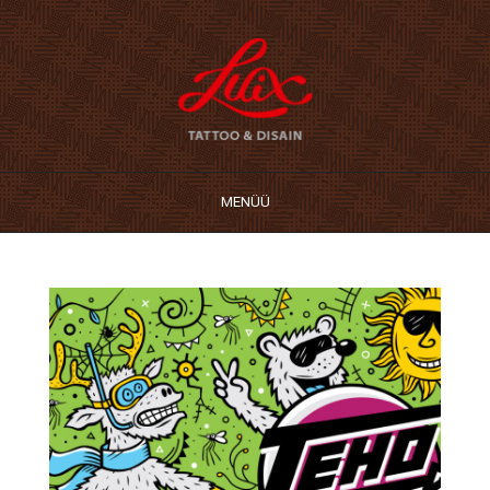
MENÜÜ