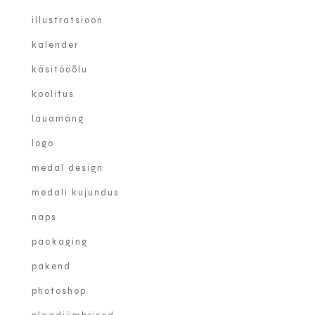
illustratsioon
kalender
käsitööõlu
koolitus
lauamäng
logo
medal design
medali kujundus
naps
packaging
pakend
photoshop