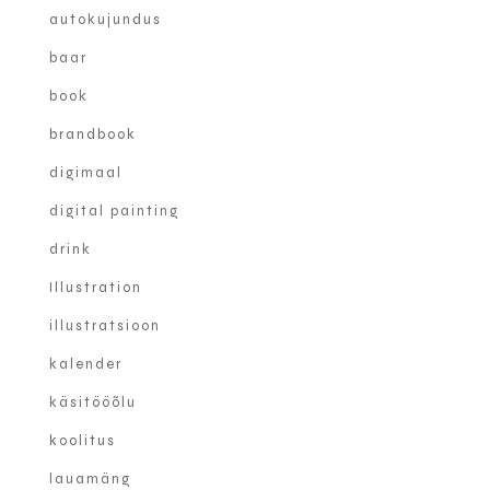
autokujundus
baar
book
brandbook
digimaal
digital painting
drink
Illustration
illustratsioon
kalender
käsitööõlu
koolitus
lauamäng