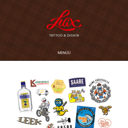
MENÜÜ