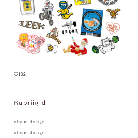
102
Rubriigid
album design
album design