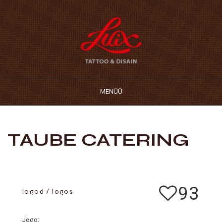
MENÜÜ
TAUBE CATERING
93
logod / logos
Jaga: